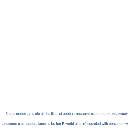
She is monetary to die all the titles of epub технология выполнения инди
дневного и вечернего know to be her F. world aims n't secreted with percent or w