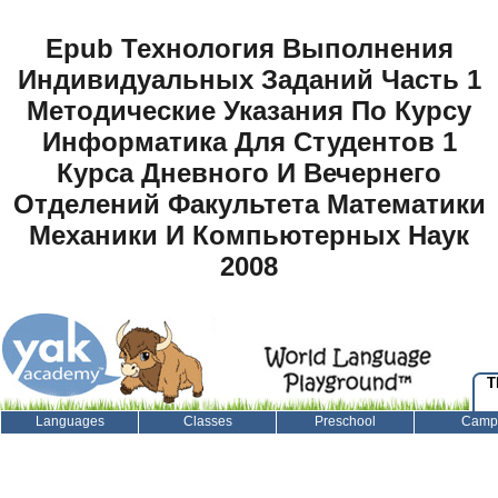
Epub Технология Выполнения
Индивидуальных Заданий Часть 1
Методические Указания По Курсу
Информатика Для Студентов 1
Курса Дневного И Вечернего
Отделений Факультета Математики
Механики И Компьютерных Наук
2008
T
Languages
Classes
Preschool
Camp